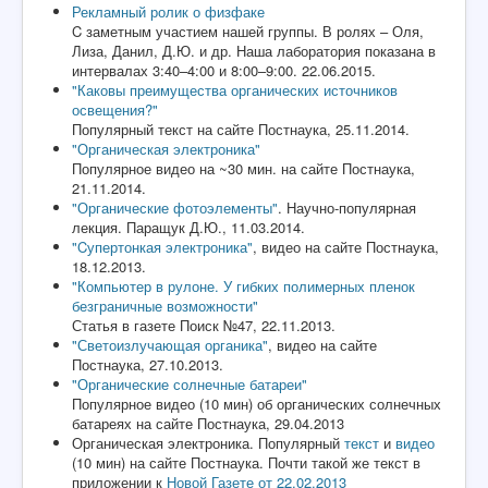
Рекламный ролик о физфаке
C заметным участием нашей группы. В ролях – Оля,
Лиза, Данил, Д.Ю. и др. Наша лаборатория показана в
интервалах 3:40–4:00 и 8:00–9:00. 22.06.2015.
"Каковы преимущества органических источников
освещения?"
Популярный текст на сайте Постнаука, 25.11.2014.
"Органическая электроника"
Популярное видео на ~30 мин. на сайте Постнаука,
21.11.2014.
"Органические фотоэлементы"
. Научно-популярная
лекция. Паращук Д.Ю., 11.03.2014.
"Cупертонкая электроника"
, видео на сайте Постнаука,
18.12.2013.
"Компьютер в рулоне. У гибких полимерных пленок
безграничные возможности"
Статья в газете Поиск №47, 22.11.2013.
"Светоизлучающая органика"
, видео на сайте
Постнаука, 27.10.2013.
"Органические солнечные батареи"
Популярное видео (10 мин) об органических солнечных
батареях на сайте Постнаука, 29.04.2013
Органическая электроника. Популярный
текст
и
видео
(10 мин) на сайте Постнаука. Почти такой же текст в
приложении к
Новой Газете от 22.02.2013