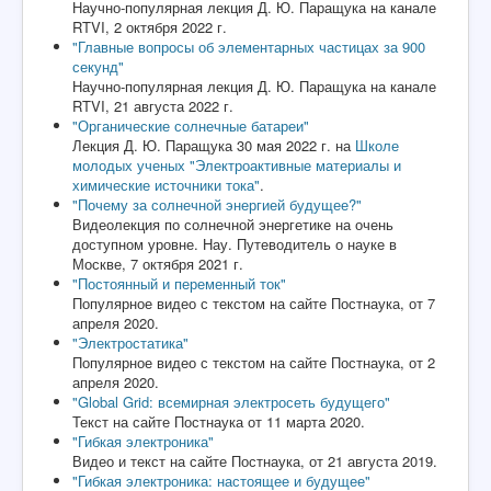
Научно-популярная лекция Д. Ю. Паращука на канале
RTVI, 2 октября 2022 г.
"Главные вопросы об элементарных частицах за 900
секунд"
Научно-популярная лекция Д. Ю. Паращука на канале
RTVI, 21 августа 2022 г.
"Органические солнечные батареи"
Лекция Д. Ю. Паращука 30 мая 2022 г. на
Школе
молодых ученых "Электроактивные материалы и
химические источники тока"
.
"Почему за солнечной энергией будущее?"
Видеолекция по солнечной энергетике на очень
доступном уровне. Нау. Путеводитель о науке в
Москве, 7 октября 2021 г.
"Постоянный и переменный ток"
Популярное видео с текстом на сайте Постнаука, от 7
апреля 2020.
"Электростатика"
Популярное видео с текстом на сайте Постнаука, от 2
апреля 2020.
"Global Grid: всемирная электросеть будущего"
Текст на сайте Постнаука от 11 марта 2020.
"Гибкая электроника"
Видео и текст на сайте Постнаука, от 21 августа 2019.
"Гибкая электроника: настоящее и будущее"