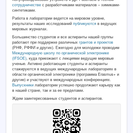
сотрудничестве
с разработчиками материалов – химиками-
синтетиками.
Работа в лаборатории ведется на мировом уровне,
результаты наших исследований
публикуются
в ведущих
мировых журналах.
Большинство студентов и все аспиранты нашей группы
работают при поддержке различных
грантов и проектов
(РНФ, РФФИ и других). Ежегодно для молодежи проводим
Международную школу по органической электронике
(IFSOE)
, куда приезжают с лекциями ведущие мировые
ученые. Активно работающие студенты и аспиранты
стажируются в ведущих международных лабораториях в
области органической электроники (программа Erasmus+ и
другие) и участвуют в международных конференциях.
Выпускники
лаборатории успешно продолжают карьеру как
в нашей стране, так и за ее пределами.
Ждем заинтересованных студентов и аспирантов.